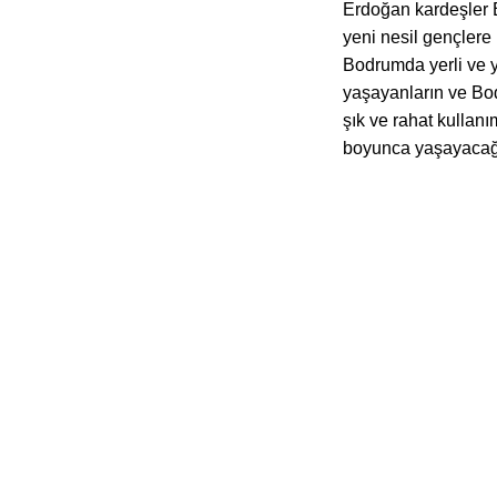
Erdoğan kardeşler 
yeni nesil gençlere 
Bodrumda yerli ve ya
yaşayanların ve Bod
şık ve rahat kullanı
boyunca yaşayacağ