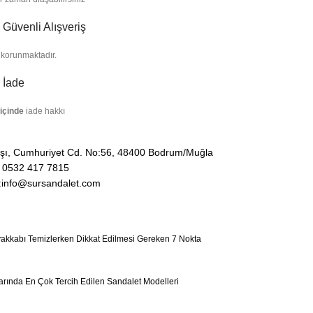
Güvenli Alışveriş
 korunmaktadır.
 İade
içinde
iade hakkı
şı, Cumhuriyet Cd. No:56, 48400 Bodrum/Muğla
: 0532 417 7815
:info@sursandalet.com
akkabı Temizlerken Dikkat Edilmesi Gereken 7 Nokta
arında En Çok Tercih Edilen Sandalet Modelleri