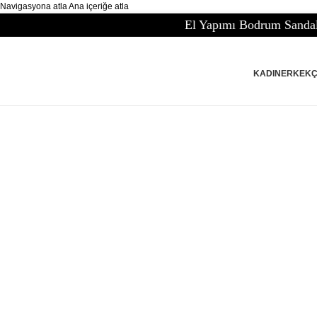
Navigasyona atla
Ana içeriğe atla
El Yapımı Bodrum Sandaletleri
KADIN
ERKEK