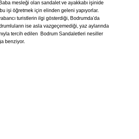
Baba mesleği olan sandalet ve ayakkabı işinide
bu işi öğretmek için elinden geleni yapıyorlar.
bancı turistlerin ilgi gösterdiği, Bodrumda'da
rumluların ise asla vazgeçemediği, yaz aylarında
mıyla tercih edilen Bodrum Sandaletleri nesiller
a benziyor.