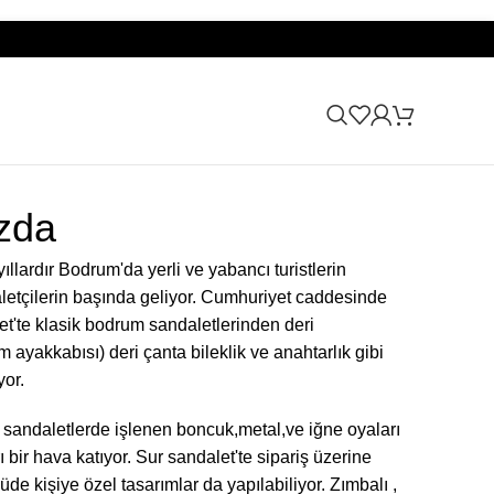
zda
ıllardır Bodrum'da yerli ve yabancı turistlerin
letçilerin başında geliyor. Cumhuriyet caddesinde
et
'te klasik bodrum sandaletlerinden deri
 ayakkabısı) deri çanta bileklik ve anahtarlık gibi
or.
sandaletlerde işlenen boncuk,metal,ve iğne oyaları
ı bir hava katıyor. Sur sandalet'te sipariş üzerine
e kişiye özel tasarımlar da yapılabiliyor. Zımbalı ,