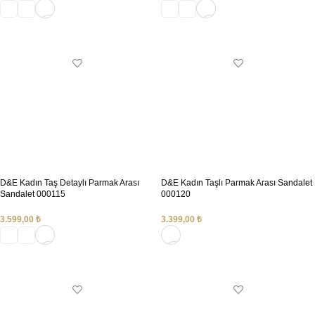
SEÇENEKLER
SEÇENEKLER
D&E Kadın Taş Detaylı Parmak Arası
D&E Kadın Taşlı Parmak Arası Sandalet
Sandalet 000115
000120
3.599,00
₺
3.399,00
₺
SEÇENEKLER
SEÇENEKLER