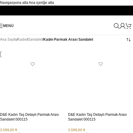
Navigasyona atla
Ana içeriğe atla
MENÜ
Ana Sayfa
/
Kadın
/
Sandalet
/
Kadın Parmak Arası Sandalet
D&E Kadın Taş Detaylı Parmak Arası
D&E Kadın Taş Detaylı Parmak Arası
Sandalet 000115
Sandalet 000115
3.599,00
₺
3.599,00
₺