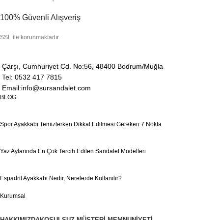
100% Güvenli Alışveriş
SSL ile korunmaktadır.
Çarşı, Cumhuriyet Cd. No:56, 48400 Bodrum/Muğla
Tel: 0532 417 7815
Email:info@sursandalet.com
BLOG
Spor Ayakkabı Temizlerken Dikkat Edilmesi Gereken 7 Nokta
Yaz Aylarında En Çok Tercih Edilen Sandalet Modelleri
Espadril Ayakkabi Nedir, Nerelerde Kullanılır?
Kurumsal
HAKKIMIZDA
KOŞULSUZ MÜŞTERI MEMNUNIYETI