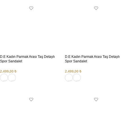
D.E Kadın Parmak Arası Taş Detaylı
D.E Kadın Parmak Arası Taş Detaylı
Spor Sandalet
Spor Sandalet
2.499,00
₺
2.499,00
₺
SEÇENEKLER
SEÇENEKLER