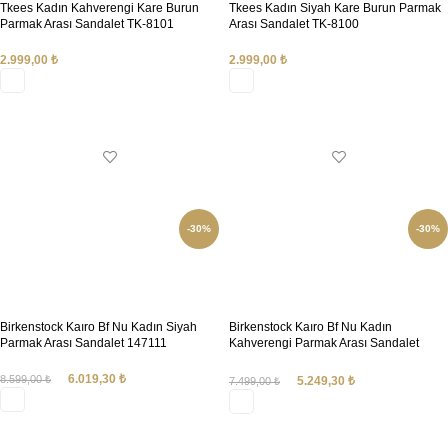
Tkees Kadın Kahverengi Kare Burun
Tkees Kadın Siyah Kare Burun Parmak
Parmak Arası Sandalet TK-8101
Arası Sandalet TK-8100
2.999,00
₺
2.999,00
₺
SEÇENEKLER
SEÇENEKLER
-30%
-30%
Birkenstock Kaıro Bf Nu Kadın Siyah
Birkenstock Kaıro Bf Nu Kadın
Parmak Arası Sandalet 147111
Kahverengi Parmak Arası Sandalet
147131
6.019,30
₺
8.599,00
₺
5.249,30
₺
7.499,00
₺
SEÇENEKLER
SEÇENEKLER