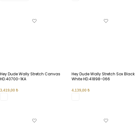
SEÇENEKLER
SEÇENEKLER
Hey Dude Wally Stretch Canvas
Hey Dude Wally Stretch Sox Black
HD.40700-1KA
White HD.41898-066
3.419,00
₺
4.139,00
₺
SEÇENEKLER
SEÇENEKLER