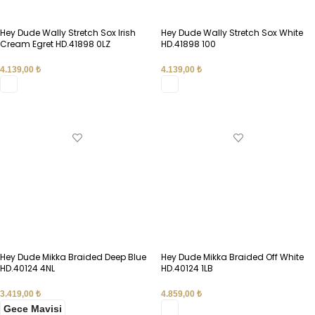
Hey Dude Wally Stretch Sox Irish
Hey Dude Wally Stretch Sox White
Cream Egret HD.41898 0LZ
HD.41898 100
4.139,00
₺
4.139,00
₺
SEÇENEKLER
SEÇENEKLER
Hey Dude Mikka Braided Deep Blue
Hey Dude Mikka Braided Off White
HD.40124 4NL
HD.40124 1LB
3.419,00
₺
4.859,00
₺
Gece Mavisi