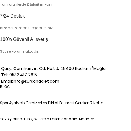
Tüm ürünlerde
imkanı
2 taksit
7/24 Destek
Bize her zaman ulaşabilirsiniz
100% Güvenli Alışveriş
SSL ile korunmaktadır.
Çarşı, Cumhuriyet Cd. No:56, 48400 Bodrum/Muğla
Tel: 0532 417 7815
Email:info@sursandalet.com
BLOG
Spor Ayakkabı Temizlerken Dikkat Edilmesi Gereken 7 Nokta
Yaz Aylarında En Çok Tercih Edilen Sandalet Modelleri