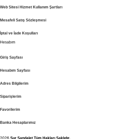
Web Sitesi Hizmet Kullanım Şartları
Mesafeli Satış Sözleşmesi
İptal ve İade Koşulları
Hesabım
Giriş Sayfası
Hesabım Sayfası
Adres Bilgilerim
Siparişlerim
Favorilerim
Banka Hesaplarımız
2026
.
Sur Sandalet
Tüm Hakları Saklıdır.