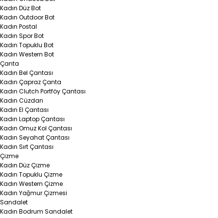
Kadın Düz Bot
Kadın Outdoor Bot
Kadın Postal
Kadın Spor Bot
Kadın Topuklu Bot
Kadın Western Bot
Çanta
Kadın Bel Çantası
Kadın Çapraz Çanta
Kadın Clutch Portföy Çantası
Kadın Cüzdan
Kadın El Çantası
Kadın Laptop Çantası
Kadın Omuz Kol Çantası
Kadın Seyahat Çantası
Kadın Sırt Çantası
Çizme
Kadın Düz Çizme
Kadın Topuklu Çizme
Kadın Western Çizme
Kadın Yağmur Çizmesi
Sandalet
Kadın Bodrum Sandalet