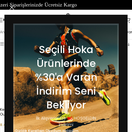
arişlerinizde Ücretsiz Kargo
MENÜ
Ana Sayfa
/
Erkek
/
Sandalet
15 sonucun tümü gösteriliyor
Kenar çubuğunu göster
Seçili Hoka
Ürünlerinde
%30'a Varan
İndirim Seni
Bekliyor
Keen Newport-Erkek Kahverengi
Keen Newport H2-Erkek Lacivert
Outdoor Sandalet 1001870
Outdoor Sandalet 1001931-L
İlk Alışverişinize
%5
HOŞGELDİN
İndirimi
8.499,00
₺
5.999,00
₺
Gizlilik Kuralları
Okudum anladım.