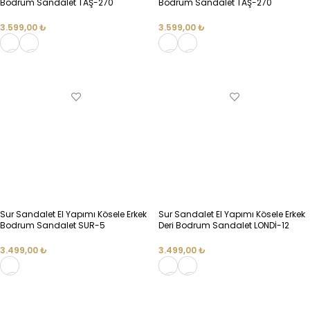
Bodrum Sandalet TAŞ-270
Bodrum Sandalet TAŞ-270
3.599,00
₺
3.599,00
₺
SEÇENEKLER
SEÇENEKLER
Sur Sandalet El Yapımı Kösele Erkek
Sur Sandalet El Yapımı Kösele Erkek
Bodrum Sandalet SUR-5
Deri Bodrum Sandalet LONDİ-12
3.499,00
₺
3.499,00
₺
SEÇENEKLER
SEÇENEKLER