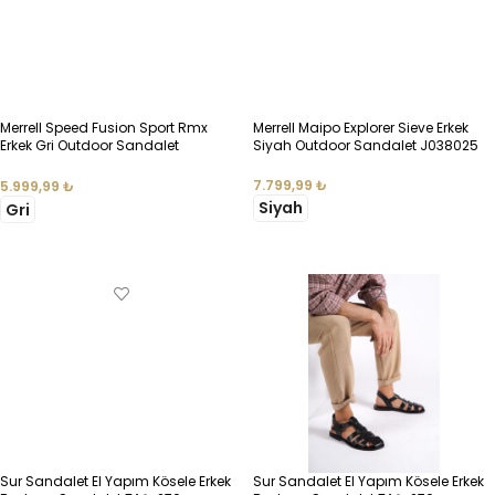
Merrell Speed Fusion Sport Rmx
Merrell Maipo Explorer Sieve Erkek
Erkek Gri Outdoor Sandalet
Siyah Outdoor Sandalet J038025
J00003641
7.799,99
₺
5.999,99
₺
Siyah
Gri
SEÇENEKLER
SEÇENEKLER
Sur Sandalet El Yapım Kösele Erkek
Sur Sandalet El Yapım Kösele Erkek