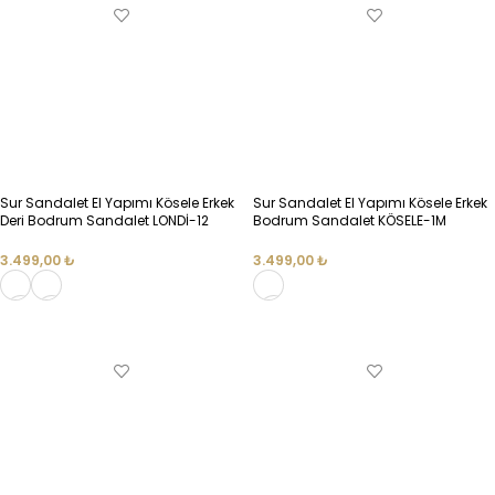
Sur Sandalet El Yapımı Kösele Erkek
Sur Sandalet El Yapımı Kösele Erkek
Deri Bodrum Sandalet LONDİ-12
Bodrum Sandalet KÖSELE-1M
3.499,00
₺
3.499,00
₺
SEÇENEKLER
SEÇENEKLER