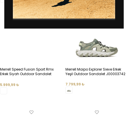
SEÇENEKLER
SEÇENEKLER
Merrell Speed Fusion Sport Rmx
Merrell Maipo Explorer Sieve Erkek
Erkek Siyah Outdoor Sandalet
Yeşil Outdoor Sandalet J00003742
J007083
7.799,99
₺
5.999,99
₺
SEÇENEKLER
SEÇENEKLER