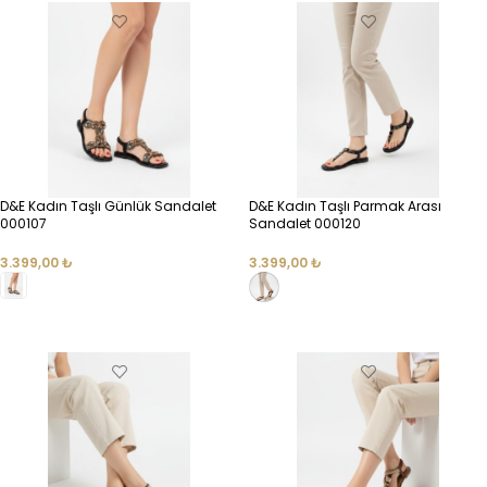
D&E Kadın Taşlı Günlük Sandalet
D&E Kadın Taşlı Parmak Arası
000107
Sandalet 000120
3.399,00
₺
3.399,00
₺
SEÇENEKLER
SEÇENEKLER