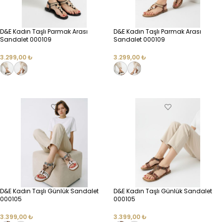
D&E Kadın Taşlı Parmak Arası
D&E Kadın Taşlı Parmak Arası
Sandalet 000109
Sandalet 000109
3.299,00
₺
3.299,00
₺
SEÇENEKLER
SEÇENEKLER
D&E Kadın Taşlı Günlük Sandalet
D&E Kadın Taşlı Günlük Sandalet
000105
000105
3.399,00
₺
3.399,00
₺