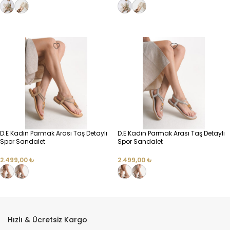
SEÇENEKLER
SEÇENEKLER
D.E Kadın Parmak Arası Taş Detaylı
D.E Kadın Parmak Arası Taş Detaylı
Spor Sandalet
Spor Sandalet
2.499,00
₺
2.499,00
₺
SEÇENEKLER
SEÇENEKLER
Hızlı & Ücretsiz Kargo