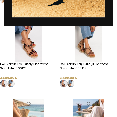
SEÇENEKLER
SEÇENEKLER
D&E Kadın Taş Detaylı Platform
D&E Kadın Taş Detaylı Platform
Sandalet 000123
Sandalet 000123
3.599,00
₺
3.599,00
₺
SEÇENEKLER
SEÇENEKLER