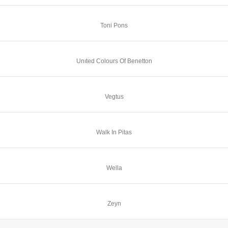
Toni Pons
Unıted Colours Of Benetton
Vegtus
Walk In Pitas
Wella
Zeyn