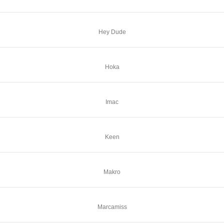
Hey Dude
Hoka
Imac
Keen
Makro
Marcamiss