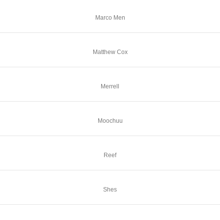
Marco Men
Matthew Cox
Merrell
Moochuu
Reef
Shes