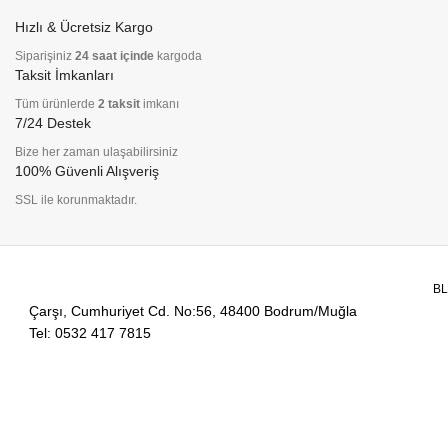
Hızlı & Ücretsiz Kargo
Siparişiniz
24 saat içinde
kargoda
Taksit İmkanları
Tüm ürünlerde
2 taksit
imkanı
7/24 Destek
Bize her zaman ulaşabilirsiniz
100% Güvenli Alışveriş
SSL ile korunmaktadır.
B
Çarşı, Cumhuriyet Cd. No:56, 48400 Bodrum/Muğla
Tel: 0532 417 7815