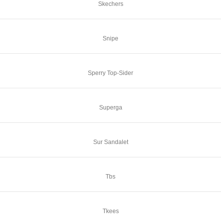
Skechers
Snipe
Sperry Top-Sider
Superga
Sur Sandalet
Tbs
Tkees