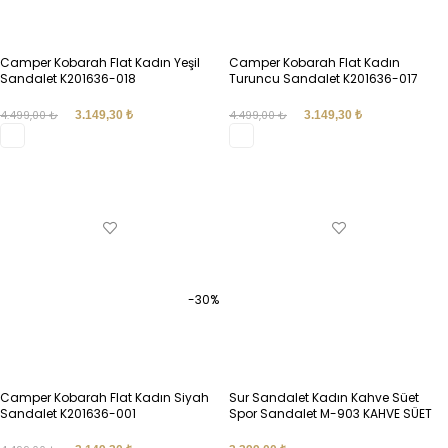
Camper Kobarah Flat Kadın Yeşil
Camper Kobarah Flat Kadın
Sandalet K201636-018
Turuncu Sandalet K201636-017
4.499,00
₺
3.149,30
₺
4.499,00
₺
3.149,30
₺
SEÇENEKLER
SEÇENEKLER
-30%
Camper Kobarah Flat Kadın Siyah
Sur Sandalet Kadın Kahve Süet
Sandalet K201636-001
Spor Sandalet M-903 KAHVE SÜET