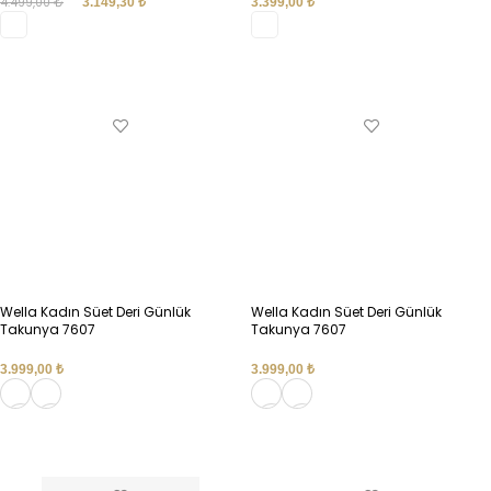
4.499,00
₺
3.149,30
₺
3.399,00
₺
SEÇENEKLER
SEÇENEKLER
Wella Kadın Süet Deri Günlük
Wella Kadın Süet Deri Günlük
Takunya 7607
Takunya 7607
3.999,00
₺
3.999,00
₺
SEÇENEKLER
SEÇENEKLER