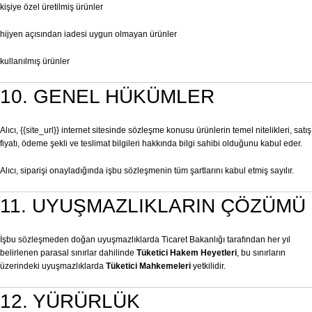
kişiye özel üretilmiş ürünler
hijyen açısından iadesi uygun olmayan ürünler
kullanılmış ürünler
10. GENEL HÜKÜMLER
Alıcı, {{site_url}} internet sitesinde sözleşme konusu ürünlerin temel nitelikleri, satış
fiyatı, ödeme şekli ve teslimat bilgileri hakkında bilgi sahibi olduğunu kabul eder.
Alıcı, siparişi onayladığında işbu sözleşmenin tüm şartlarını kabul etmiş sayılır.
11. UYUŞMAZLIKLARIN ÇÖZÜMÜ
İşbu sözleşmeden doğan uyuşmazlıklarda Ticaret Bakanlığı tarafından her yıl
belirlenen parasal sınırlar dahilinde
Tüketici Hakem Heyetleri
, bu sınırların
üzerindeki uyuşmazlıklarda
Tüketici Mahkemeleri
yetkilidir.
12. YÜRÜRLÜK