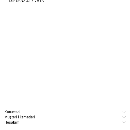
Tel: 0532 417 7815
Kurumsal
Müşteri Hizmetleri
Hesabım