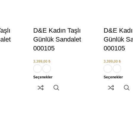
aşlı
D&E Kadın Taşlı
D&E Kadın
alet
Günlük Sandalet
Günlük Sa
000105
000105
3.399,00
₺
3.399,00
₺
Seçenekler
Seçenekler