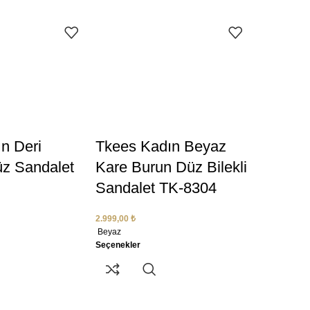
n Deri
Tkees Kadın Beyaz
z Sandalet
Kare Burun Düz Bilekli
Sandalet TK-8304
2.999,00
₺
Beyaz
Seçenekler