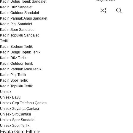
Seçenekler
Kadın Dolgu Topuk Sandalet
Kadın Düz Sandalet
Kadın Outdoor Sandalet
Kadın Parmak Arası Sandalet
Kadın Plaj Sandalet
Kadın Spor Sandalet
Kadın Topuklu Sandalet
Terlik
Kadın Bodrum Terlik
Kadın Dolgu Topuk Terlik
Kadın Düz Terlik
Kadın Outdoor Terlik
Kadın Parmak Arası Terlik
Kadın Plaj Terlik
Kadın Spor Terlik
Kadın Topuklu Terlik
Unisex
Unisex Bavul
Unisex Cep Telefonu Çantası
Unisex Seyahat Çantası
Unisex Sırt Çantası
Unisex Spor Sandalet
Unisex Spor Terlik
Fiyata Göre Filtrele