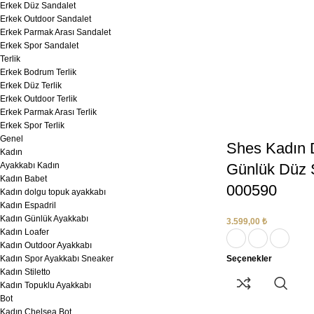
Erkek Düz Sandalet
Erkek Outdoor Sandalet
Erkek Parmak Arası Sandalet
Erkek Spor Sandalet
Terlik
Erkek Bodrum Terlik
Erkek Düz Terlik
Erkek Outdoor Terlik
Erkek Parmak Arası Terlik
Erkek Spor Terlik
Genel
Shes Kadın 
Kadın
Ayakkabı Kadın
Günlük Düz 
Kadın Babet
000590
Kadın dolgu topuk ayakkabı
Kadın Espadril
Kadın Günlük Ayakkabı
3.599,00
₺
Kadın Loafer
Kadın Outdoor Ayakkabı
Kadın Spor Ayakkabı Sneaker
Seçenekler
Kadın Stiletto
Kadın Topuklu Ayakkabı
Bot
Kadın Chelsea Bot