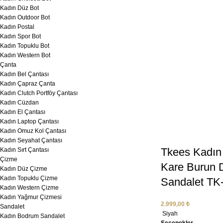
Kadın Düz Bot
Kadın Outdoor Bot
Kadın Postal
Kadın Spor Bot
Kadın Topuklu Bot
Kadın Western Bot
Çanta
Kadın Bel Çantası
Kadın Çapraz Çanta
Kadın Clutch Portföy Çantası
Kadın Cüzdan
Kadın El Çantası
Kadın Laptop Çantası
Kadın Omuz Kol Çantası
Kadın Seyahat Çantası
Tkees Kadın
Kadın Sırt Çantası
Çizme
Kare Burun D
Kadın Düz Çizme
Kadın Topuklu Çizme
Sandalet TK
Kadın Western Çizme
Kadın Yağmur Çizmesi
2.999,00
₺
Sandalet
Siyah
Kadın Bodrum Sandalet