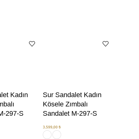
let Kadın
Sur Sandalet Kadın
mbalı
Kösele Zımbalı
M-297-S
Sandalet M-297-S
3.599,00
₺