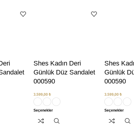
Deri
Shes Kadın Deri
Shes Kadı
Sandalet
Günlük Düz Sandalet
Günlük Dü
000590
000590
3.599,00
₺
3.599,00
₺
Seçenekler
Seçenekler