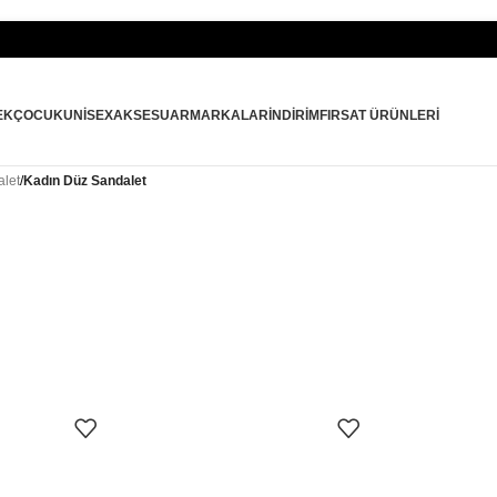
EK
ÇOCUK
UNISEX
AKSESUAR
MARKALAR
İNDIRIM
FIRSAT ÜRÜNLERI
let
/
Kadın Düz Sandalet