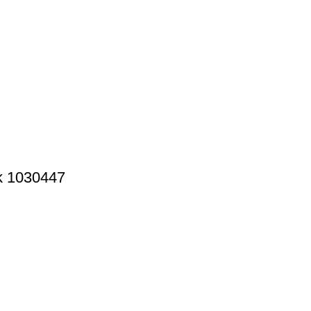
ik 1030447