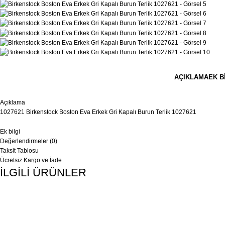
AÇIKLAMA
EK B
Açıklama
1027621 Birkenstock Boston Eva Erkek Gri Kapalı Burun Terlik 1027621
Ek bilgi
Değerlendirmeler (0)
Taksit Tablosu
Ücretsiz Kargo ve İade
İLGİLİ ÜRÜNLER