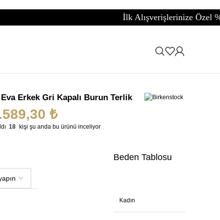
İlk Alışverişlerinize Özel %5 İndirim
Eva Erkek Gri Kapalı Burun Terlik
.589,30
₺
ldı
18
kişi şu anda bu ürünü inceliyor
Beden Tablosu
Kadın