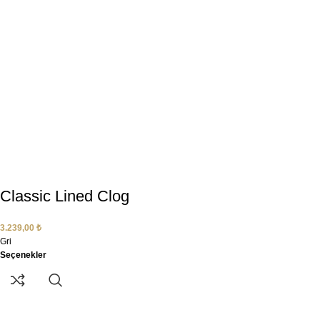
Classic Lined Clog
3.239,00
₺
Gri
Seçenekler