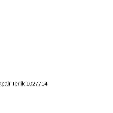
palı Terlik 1027714