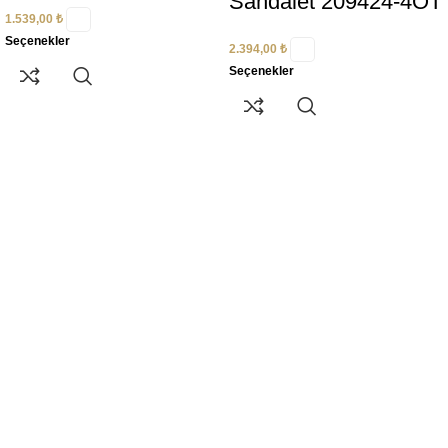
Sandalet 209424-4OT
1.539,00
₺
Seçenekler
2.394,00
₺
Seçenekler