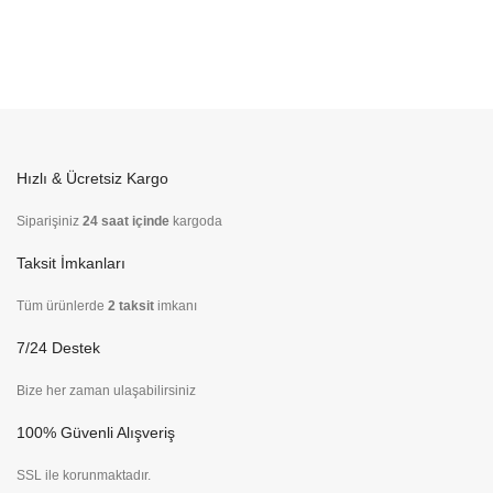
Hızlı & Ücretsiz Kargo
Siparişiniz
24 saat içinde
kargoda
Taksit İmkanları
Tüm ürünlerde
2 taksit
imkanı
7/24 Destek
Bize her zaman ulaşabilirsiniz
100% Güvenli Alışveriş
SSL ile korunmaktadır.