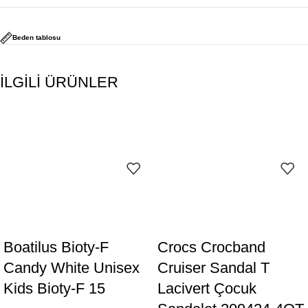
Beden tablosu
İLGİLİ ÜRÜNLER
Boatilus Bioty-F
Crocs Crocband
Candy White Unisex
Cruiser Sandal T
Kids Bioty-F 15
Lacivert Çocuk