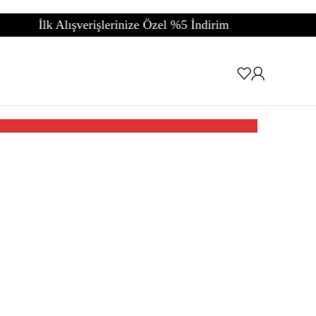
işlerinize Özel %5 İndirim