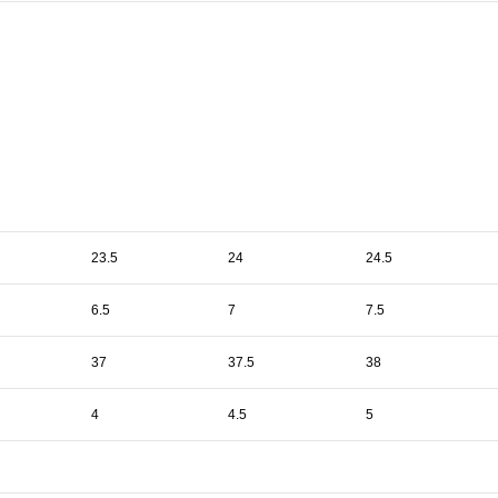
23.5
24
24.5
6.5
7
7.5
37
37.5
38
4
4.5
5