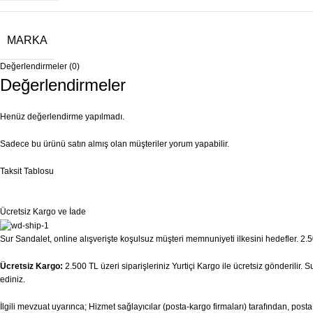
MARKA
Değerlendirmeler (0)
Değerlendirmeler
Henüz değerlendirme yapılmadı.
Sadece bu ürünü satın almış olan müşteriler yorum yapabilir.
Taksit Tablosu
Ücretsiz Kargo ve İade
Sur Sandalet, online alışverişte koşulsuz müşteri memnuniyeti ilkesini hedefler. 2.50
Ücretsiz Kargo:
2.500 TL üzeri siparişleriniz Yurtiçi Kargo ile ücretsiz gönderilir.
ediniz.
İlgili mevzuat uyarınca; Hizmet sağlayıcılar (posta-kargo firmaları) tarafından, pos