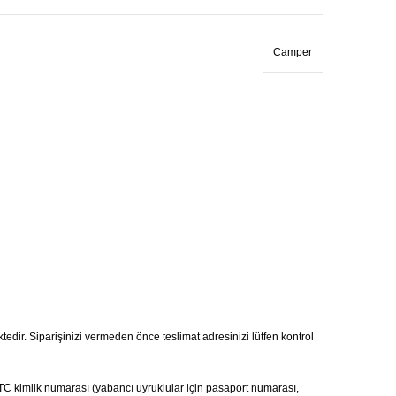
Camper
ktedir. Siparişinizi vermeden önce teslimat adresinizi lütfen kontrol
ı, TC kimlik numarası (yabancı uyruklular için pasaport numarası,