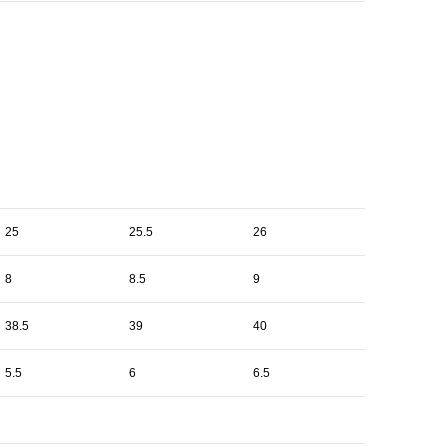
25
25.5
26
8
8.5
9
38.5
39
40
5.5
6
6.5