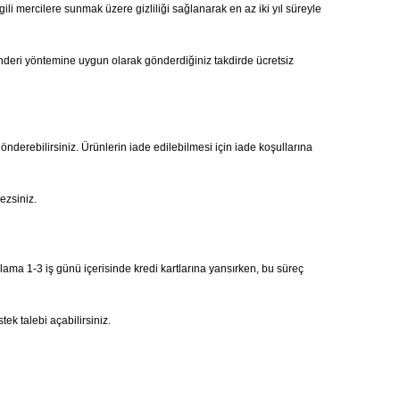
gili mercilere sunmak üzere gizliliği sağlanarak en az iki yıl süreyle
önderi yöntemine uygun olarak gönderdiğiniz takdirde ücretsiz
gönderebilirsiniz. Ürünlerin iade edilebilmesi için iade koşullarına
ezsiniz.
alama 1-3 iş günü içerisinde kredi kartlarına yansırken, bu süreç
ek talebi açabilirsiniz.