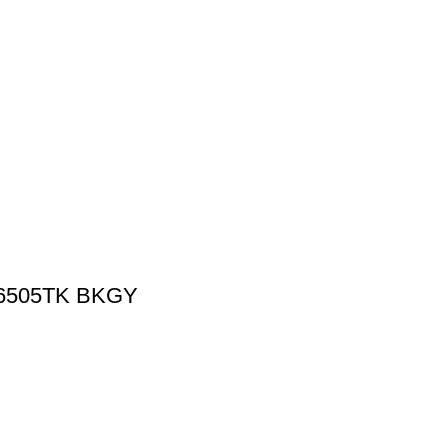
216505TK BKGY