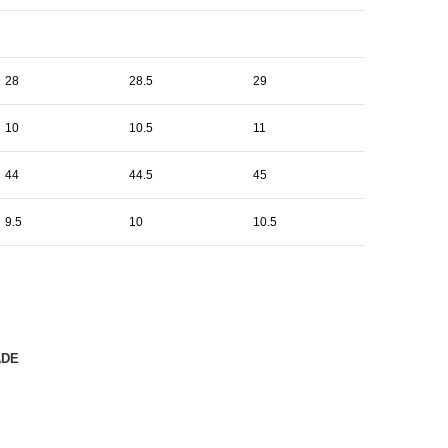
28
28.5
29
10
10.5
11
44
44.5
45
9.5
10
10.5
ADE