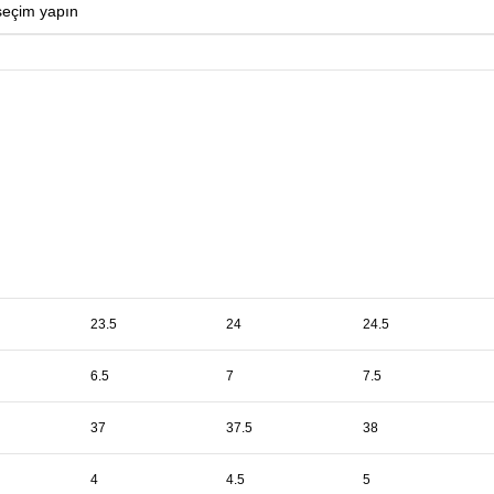
23.5
24
24.5
6.5
7
7.5
37
37.5
38
4
4.5
5