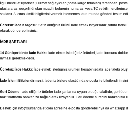
İlgili mevzuat uyarınca; Hizmet sağlayıcılar (posta-kargo firmaları) tarafından, pos
uluslararası geçerliliği olan muadili belgenin numarası veya TC yetkili mercilerince v
saklanır. Alıcının kimlik bilgilerini vermek istememesi durumunda gönderi teslim edi
Ücretsiz İade Kargosu:
Satın aldığınız ürünü iade etmek istiyorsanız, fatura tari
olarak gönderebilirsiniz.
İADE ŞARTLARI
14 Gün İçerisinde İade Hakkı:
İade etmek istediğiniz ürünleri, iade formunu doldurar
uyması gerekmektedir.
Ücretsiz İade Hakkı:
İade etmek istediğiniz ürünleri hesabınızdaki iade talebi olu
İade İşlemi Bilgilendirmesi:
İadeniz bizlere ulaştığında e-posta ile bilgilendirilirsini
Geri Ödeme:
İade ettiğiniz ürünler iade şartlarına uygun olduğu takdirde, geri ödem
nakit kartlarda bankanıza bağlı olarak uzayabilir. Geri ödeme sürecini bankanızla il
Destek için
info@sursandalet.com
adresine e-posta gönderebilir ya da whatsapp des
İLGİLİ ÜRÜNLER