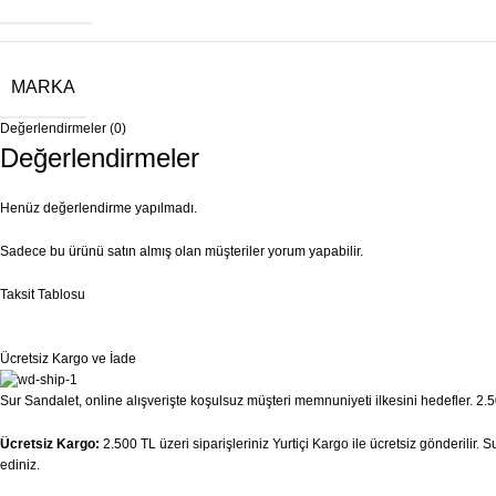
MARKA
Değerlendirmeler (0)
Değerlendirmeler
Henüz değerlendirme yapılmadı.
Sadece bu ürünü satın almış olan müşteriler yorum yapabilir.
Taksit Tablosu
Ücretsiz Kargo ve İade
Sur Sandalet, online alışverişte koşulsuz müşteri memnuniyeti ilkesini hedefler. 2.50
Ücretsiz Kargo:
2.500 TL üzeri siparişleriniz Yurtiçi Kargo ile ücretsiz gönderilir.
ediniz.