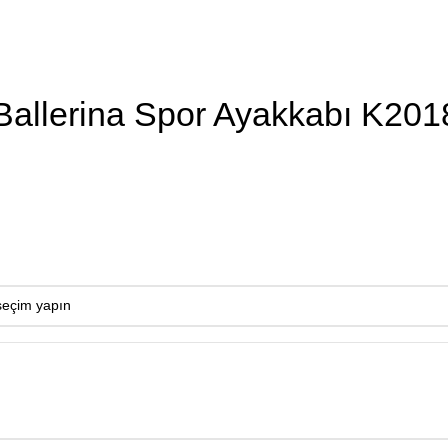
Ballerina Spor Ayakkabı K20