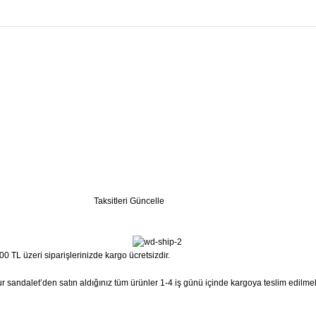
Taksitleri Güncelle
0 TL üzeri siparişlerinizde kargo ücretsizdir.
 Sur sandalet’den satın aldığınız tüm ürünler 1-4 iş günü içinde kargoya teslim edilme