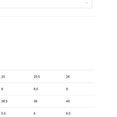
25
25.5
26
8
8.5
9
38.5
39
40
5.5
6
6.5