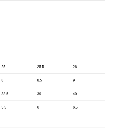
25
25.5
26
8
8.5
9
38.5
39
40
5.5
6
6.5