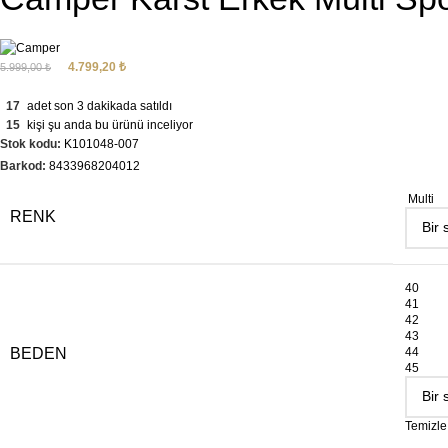
4.799,20
₺
5.999,00
₺
17
adet son 3 dakikada satıldı
15
kişi şu anda bu ürünü inceliyor
Stok kodu:
K101048-007
Barkod:
8433968204012
Multi
RENK
40
41
42
43
BEDEN
44
45
Temizle