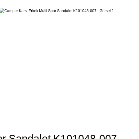
or Sandalet K101048-007