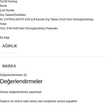
%100 Kumaş
Renk
Çok Renkli
Dış Taban/Özellikler
XL EXTRALIGHT® EVA Çift Kanallı Dış Taban (%20 Geri Dönüştürülmüş)
Astar
%51 EVA %49 Geri Dönüştürülmüş Polyester
Ek bilgi
AĞIRLIK
MARKA
Değerlendirmeler (0)
Değerlendirmeler
Henüz değerlendirme yapılmadı.
Sadece bu ürünü satın almış olan müşteriler yorum yapabilir.