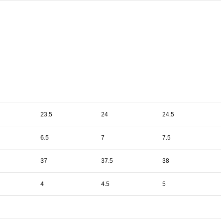
23.5
24
24.5
6.5
7
7.5
37
37.5
38
4
4.5
5