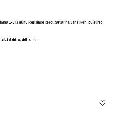
alama 1-3 iş günü içerisinde kredi kartlarına yansırken, bu süreç
ek talebi açabilirsiniz.