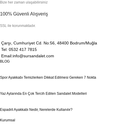
Bize her zaman ulaşabilirsiniz
100% Güvenli Alışveriş
SSL ile korunmaktadır.
Çarşı, Cumhuriyet Cd. No:56, 48400 Bodrum/Muğla
Tel: 0532 417 7815
Email:info@sursandalet.com
BLOG
Spor Ayakkabı Temizlerken Dikkat Edilmesi Gereken 7 Nokta
Yaz Aylarında En Çok Tercih Edilen Sandalet Modelleri
Espadril Ayakkabi Nedir, Nerelerde Kullanılır?
Kurumsal