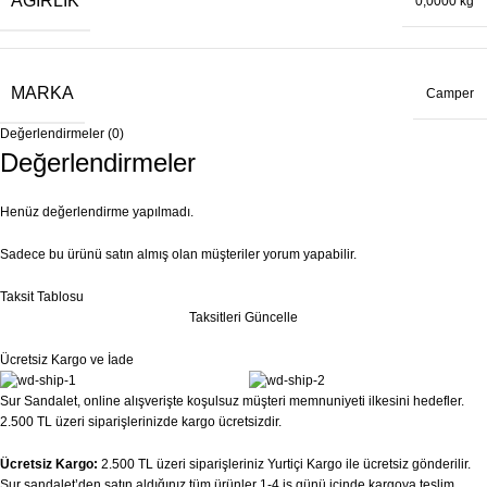
AĞIRLIK
0,0000 kg
MARKA
Camper
Değerlendirmeler (0)
Değerlendirmeler
Henüz değerlendirme yapılmadı.
Sadece bu ürünü satın almış olan müşteriler yorum yapabilir.
Taksit Tablosu
Taksitleri Güncelle
Ücretsiz Kargo ve İade
Sur Sandalet, online alışverişte koşulsuz müşteri memnuniyeti ilkesini hedefler.
2.500 TL üzeri siparişlerinizde kargo ücretsizdir.
Ücretsiz Kargo:
2.500 TL üzeri siparişleriniz Yurtiçi Kargo ile ücretsiz gönderilir.
Sur sandalet’den satın aldığınız tüm ürünler 1-4 iş günü içinde kargoya teslim