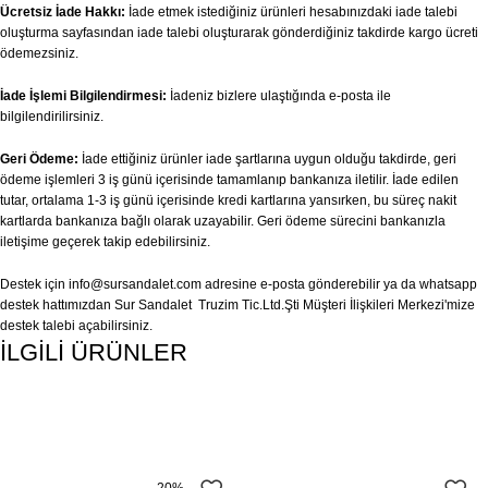
Ücretsiz İade Hakkı:
İade etmek istediğiniz ürünleri hesabınızdaki iade talebi
oluşturma sayfasından iade talebi oluşturarak gönderdiğiniz takdirde kargo ücreti
ödemezsiniz.
İade İşlemi Bilgilendirmesi:
İadeniz bizlere ulaştığında e-posta ile
bilgilendirilirsiniz.
Geri Ödeme:
İade ettiğiniz ürünler iade şartlarına uygun olduğu takdirde, geri
ödeme işlemleri 3 iş günü içerisinde tamamlanıp bankanıza iletilir. İade edilen
tutar, ortalama 1-3 iş günü içerisinde kredi kartlarına yansırken, bu süreç nakit
kartlarda bankanıza bağlı olarak uzayabilir. Geri ödeme sürecini bankanızla
iletişime geçerek takip edebilirsiniz.
Destek için
info@sursandalet.com
adresine e-posta gönderebilir ya da whatsapp
destek hattımızdan Sur Sandalet Truzim Tic.Ltd.Şti Müşteri İlişkileri Merkezi'mize
destek talebi açabilirsiniz.
İLGİLİ ÜRÜNLER