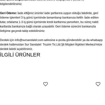
bilgilendirilirsiniz.
Geri Ödeme:
İade ettiğiniz ürünler iade şartlarına uygun olduğu takdirde, geri
ödeme işlemleri 3 iş günü içerisinde tamamlanıp bankanıza iletilir. İade edilen
tutar, ortalama 1-3 iş günü içerisinde kredi kartlarına yansırken, bu süreç nakit
kartlarda bankanıza bağlı olarak uzayabilir. Geri ödeme sürecini bankanızla
iletişime geçerek takip edebilirsiniz.
Destek için
info@sursandalet.com
adresine e-posta gönderebilir ya da whatsapp
destek hattımızdan Sur Sandalet Truzim Tic.Ltd.Şti Müşteri İlişkileri Merkezi'mize
destek talebi açabilirsiniz.
İLGİLİ ÜRÜNLER