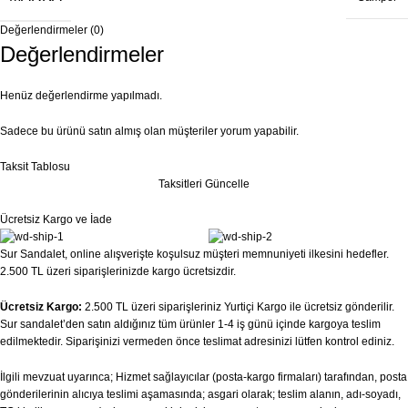
Değerlendirmeler (0)
Değerlendirmeler
Henüz değerlendirme yapılmadı.
Sadece bu ürünü satın almış olan müşteriler yorum yapabilir.
Taksit Tablosu
Taksitleri Güncelle
Ücretsiz Kargo ve İade
Sur Sandalet, online alışverişte koşulsuz müşteri memnuniyeti ilkesini hedefler.
2.500 TL üzeri siparişlerinizde kargo ücretsizdir.
Ücretsiz Kargo:
2.500 TL üzeri siparişleriniz Yurtiçi Kargo ile ücretsiz gönderilir.
Sur sandalet’den satın aldığınız tüm ürünler 1-4 iş günü içinde kargoya teslim
edilmektedir. Siparişinizi vermeden önce teslimat adresinizi lütfen kontrol ediniz.
İlgili mevzuat uyarınca; Hizmet sağlayıcılar (posta-kargo firmaları) tarafından, posta
gönderilerinin alıcıya teslimi aşamasında; asgari olarak; teslim alanın, adı-soyadı,