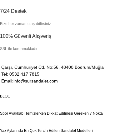
7/24 Destek
Bize her zaman ulaşabilirsiniz
100% Güvenli Alışveriş
SSL ile korunmaktadır.
Çarşı, Cumhuriyet Cd. No:56, 48400 Bodrum/Muğla
Tel: 0532 417 7815
Email:info@sursandalet.com
BLOG
Spor Ayakkabı Temizlerken Dikkat Edilmesi Gereken 7 Nokta
Yaz Aylarında En Çok Tercih Edilen Sandalet Modelleri