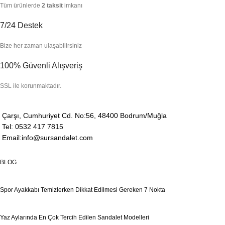
Tüm ürünlerde
2 taksit
imkanı
7/24 Destek
Bize her zaman ulaşabilirsiniz
100% Güvenli Alışveriş
SSL ile korunmaktadır.
Çarşı, Cumhuriyet Cd. No:56, 48400 Bodrum/Muğla
Tel: 0532 417 7815
Email:info@sursandalet.com
BLOG
Spor Ayakkabı Temizlerken Dikkat Edilmesi Gereken 7 Nokta
Yaz Aylarında En Çok Tercih Edilen Sandalet Modelleri