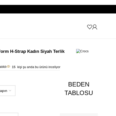
orm H-Strap Kadın Siyah Terlik
tıldı
15
kişi şu anda bu ürünü inceliyor
BEDEN
TABLOSU