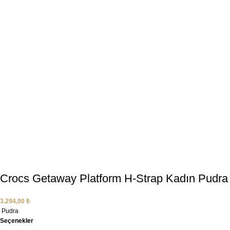
Crocs Getaway Platform H-Strap Kadın Pudra
3.294,00
₺
Pudra
Seçenekler