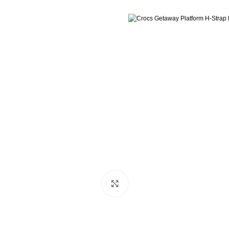
Büyütmek için tıklayın