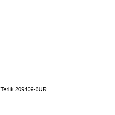
 Terlik 209409-6UR