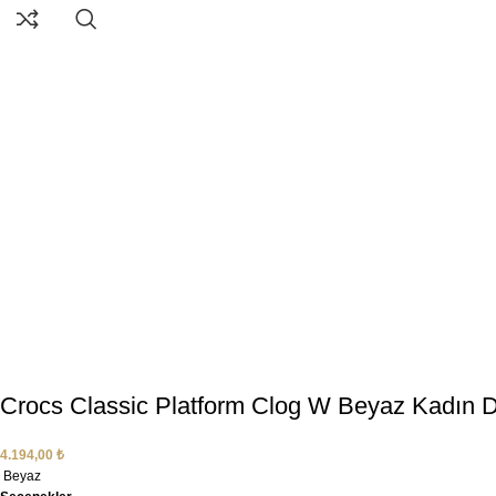
Crocs Classic Platform Clog W Beyaz Kadın D
4.194,00
₺
Beyaz