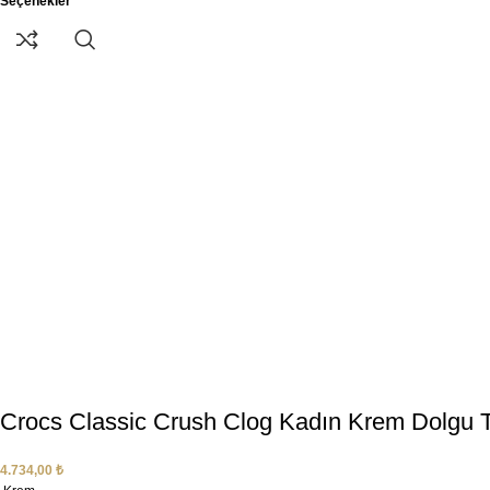
Seçenekler
Crocs Classic Crush Clog Kadın Krem Dolgu 
4.734,00
₺