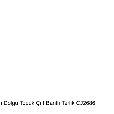
olgu Topuk Çift Bantlı Terlik CJ2686