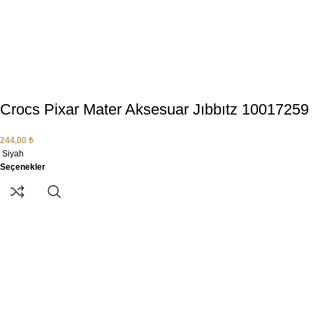
Crocs Pixar Mater Aksesuar Jıbbıtz 10017259
244,00
₺
Siyah
Seçenekler