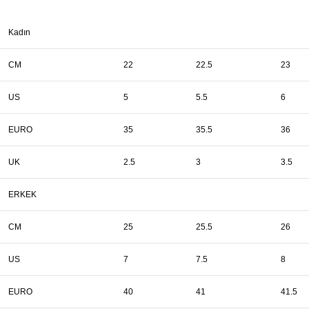
Kadın
CM
22
22.5
23
US
5
5.5
6
EURO
35
35.5
36
UK
2.5
3
3.5
ERKEK
CM
25
25.5
26
US
7
7.5
8
EURO
40
41
41.5