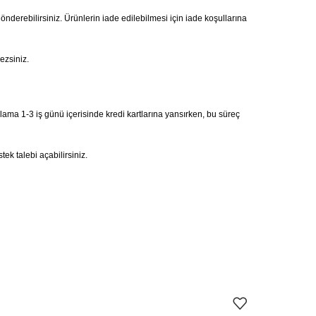
gönderebilirsiniz. Ürünlerin iade edilebilmesi için iade koşullarına
ezsiniz.
alama 1-3 iş günü içerisinde kredi kartlarına yansırken, bu süreç
ek talebi açabilirsiniz.