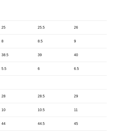
25
25.5
26
8
8.5
9
38.5
39
40
5.5
6
6.5
28
28.5
29
10
10.5
11
44
44.5
45