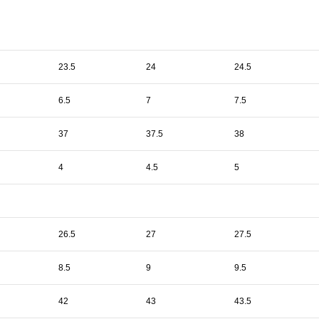
23.5
24
24.5
6.5
7
7.5
37
37.5
38
4
4.5
5
26.5
27
27.5
8.5
9
9.5
42
43
43.5