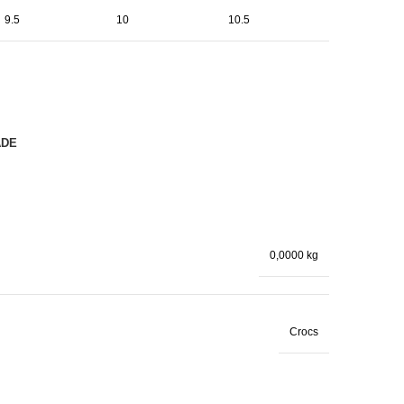
9.5
10
10.5
ADE
0,0000 kg
Crocs