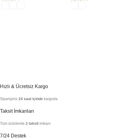
SEÇENEKLER
SEÇENEKLER
Hızlı & Ücretsiz Kargo
Siparişiniz
24 saat içinde
kargoda
Taksit İmkanları
Tüm ürünlerde
2 taksit
imkanı
7/24 Destek