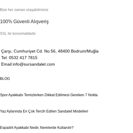
Bize her zaman ulaşabilirsiniz
100% Güvenli Alışveriş
SSL ile korunmaktadır.
Çarşı, Cumhuriyet Cd. No:56, 48400 Bodrum/Muğla
Tel: 0532 417 7815
Email:info@sursandalet.com
BLOG
Spor Ayakkabı Temizlerken Dikkat Edilmesi Gereken 7 Nokta
Yaz Aylarında En Çok Tercih Edilen Sandalet Modelleri
Espadril Ayakkabi Nedir, Nerelerde Kullanılır?