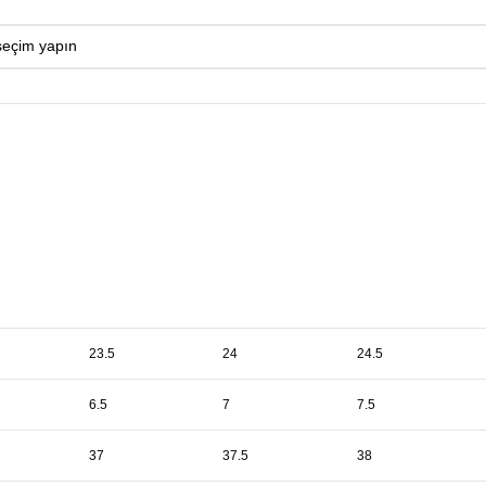
23.5
24
24.5
6.5
7
7.5
37
37.5
38