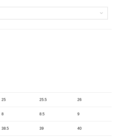
25
25.5
26
8
8.5
9
38.5
39
40