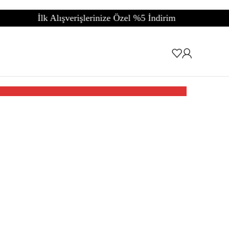
verişlerinize Özel %5 İndirim