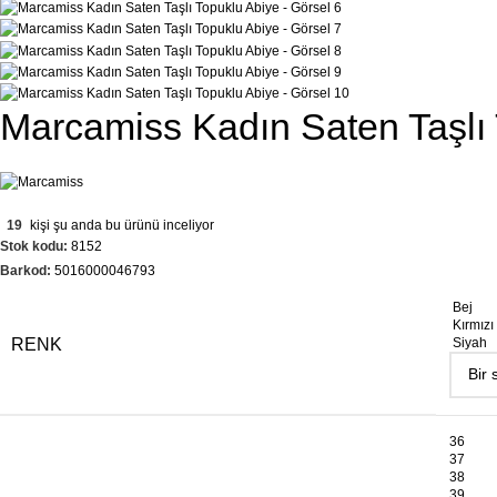
Marcamiss Kadın Saten Taşlı
19
kişi şu anda bu ürünü inceliyor
Stok kodu:
8152
Barkod:
5016000046793
Bej
Kırmızı
RENK
Siyah
36
37
38
39