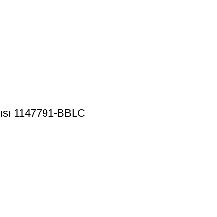
bısı 1147791-BBLC