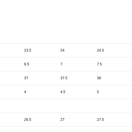
23.5
24
24.5
6.5
7
7.5
37
37.5
38
4
4.5
5
26.5
27
27.5