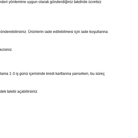
önderi yöntemine uygun olarak gönderdiğiniz takdirde ücretsiz
gönderebilirsiniz. Ürünlerin iade edilebilmesi için iade koşullarına
ezsiniz.
alama 1-3 iş günü içerisinde kredi kartlarına yansırken, bu süreç
ek talebi açabilirsiniz.