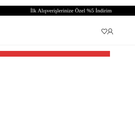
Alışverişlerinize Özel %5 İndirim