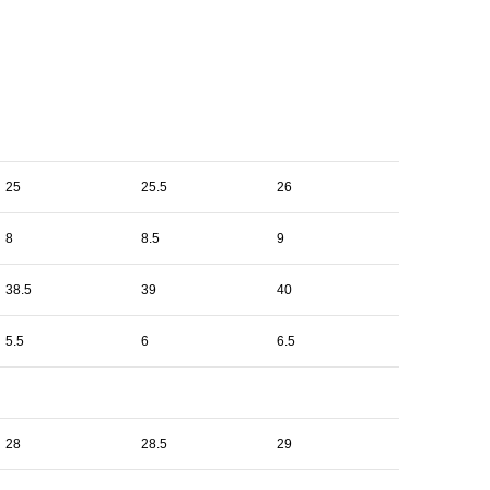
25
25.5
26
8
8.5
9
38.5
39
40
5.5
6
6.5
28
28.5
29