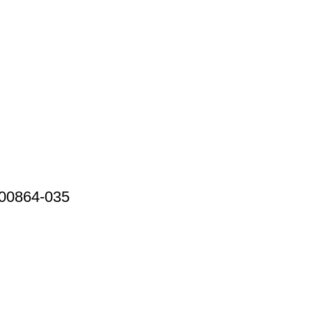
100864-035