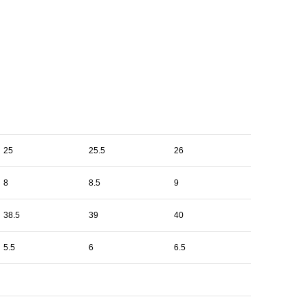
25
25.5
26
8
8.5
9
38.5
39
40
5.5
6
6.5