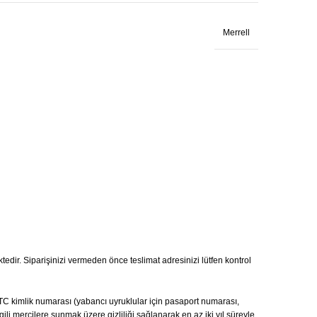
Merrell
ktedir. Siparişinizi vermeden önce teslimat adresinizi lütfen kontrol
ı, TC kimlik numarası (yabancı uyruklular için pasaport numarası,
gili mercilere sunmak üzere gizliliği sağlanarak en az iki yıl süreyle