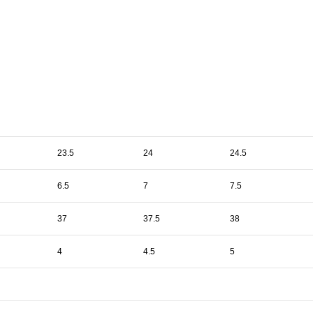
23.5
24
24.5
6.5
7
7.5
37
37.5
38
4
4.5
5