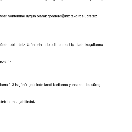
önderi yöntemine uygun olarak gönderdiğiniz takdirde ücretsiz
gönderebilirsiniz. Ürünlerin iade edilebilmesi için iade koşullarına
ezsiniz.
alama 1-3 iş günü içerisinde kredi kartlarına yansırken, bu süreç
ek talebi açabilirsiniz.