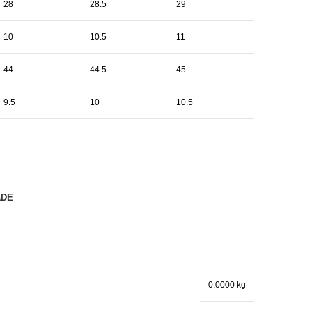
28
28.5
29
10
10.5
11
44
44.5
45
9.5
10
10.5
ADE
0,0000 kg