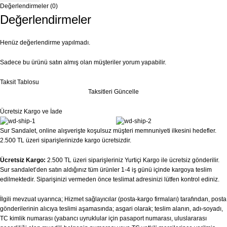
Değerlendirmeler (0)
Değerlendirmeler
Henüz değerlendirme yapılmadı.
Sadece bu ürünü satın almış olan müşteriler yorum yapabilir.
Taksit Tablosu
Taksitleri Güncelle
Ücretsiz Kargo ve İade
Sur Sandalet, online alışverişte koşulsuz müşteri memnuniyeti ilkesini hedefler.
2.500 TL üzeri siparişlerinizde kargo ücretsizdir.
Ücretsiz Kargo:
2.500 TL üzeri siparişleriniz Yurtiçi Kargo ile ücretsiz gönderilir.
Sur sandalet’den satın aldığınız tüm ürünler 1-4 iş günü içinde kargoya teslim
edilmektedir. Siparişinizi vermeden önce teslimat adresinizi lütfen kontrol ediniz.
İlgili mevzuat uyarınca; Hizmet sağlayıcılar (posta-kargo firmaları) tarafından, posta
gönderilerinin alıcıya teslimi aşamasında; asgari olarak; teslim alanın, adı-soyadı,
TC kimlik numarası (yabancı uyruklular için pasaport numarası, uluslararası