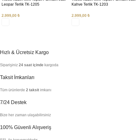
Leopar Terlik TK-1205
Kahve Terlik TK-1203
2.999,00
₺
2.999,00
₺
SEÇENEKLER
SEÇENEKLER
Hızlı & Ücretsiz Kargo
Siparişiniz
24 saat içinde
kargoda
Taksit İmkanları
Tüm ürünlerde
2 taksit
imkanı
7/24 Destek
Bize her zaman ulaşabilirsiniz
100% Güvenli Alışveriş