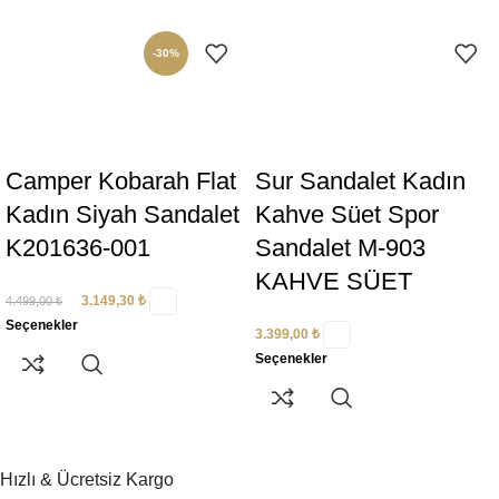
-30%
Camper Kobarah Flat
Sur Sandalet Kadın
Kadın Siyah Sandalet
Kahve Süet Spor
K201636-001
Sandalet M-903
KAHVE SÜET
3.149,30
₺
4.499,00
₺
Seçenekler
3.399,00
₺
Seçenekler
Hızlı & Ücretsiz Kargo