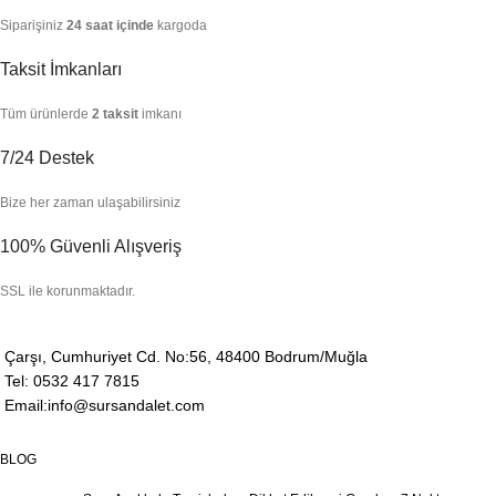
Siparişiniz
24 saat içinde
kargoda
Taksit İmkanları
Tüm ürünlerde
2 taksit
imkanı
7/24 Destek
Bize her zaman ulaşabilirsiniz
100% Güvenli Alışveriş
SSL ile korunmaktadır.
Çarşı, Cumhuriyet Cd. No:56, 48400 Bodrum/Muğla
Tel: 0532 417 7815
Email:info@sursandalet.com
BLOG