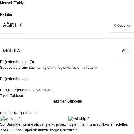
Menşei Türkiye
Ek bilgi
AĞIRLIK
0,0000 kg
MARKA
Shes
Değerlendirmeler (0)
Sadece bu ürünü satın almış olan müşteriler yorum yapabilir.
Değerlendirmeler
Henüz değerlendirme yapılmadı.
Taksit Tablosu
Taksitleri Güncelle
Ücretsiz Kargo ve İade
Sur Sandalet, online alışverişte koşulsuz müşteri memnuniyeti ilkesini hedefler.
2.500 TL üzeri siparişlerinizde kargo ücretsizdir.