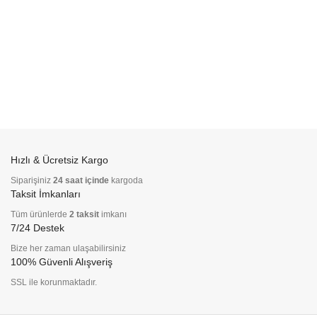
Hızlı & Ücretsiz Kargo
Siparişiniz
24 saat içinde
kargoda
Taksit İmkanları
Tüm ürünlerde
2 taksit
imkanı
7/24 Destek
Bize her zaman ulaşabilirsiniz
100% Güvenli Alışveriş
SSL ile korunmaktadır.