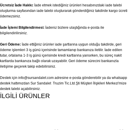
Ücretsiz İade Hakkı:
İade etmek istediğiniz ürünleri hesabınızdaki iade talebi
oluşturma sayfasından iade talebi oluşturarak gönderdiğiniz takdirde kargo ücreti
ödemezsiniz.
İade İşlemi Bilgilendirmesi:
İadeniz bizlere ulaştığında e-posta ile
bilgilendirilirsiniz.
Geri Ödeme:
İade ettiğiniz ürünler iade şartlarına uygun olduğu takdirde, geri
ödeme işlemleri 3 iş günü içerisinde tamamlanıp bankanıza iletilir. İade edilen
tutar, ortalama 1-3 iş günü içerisinde kredi kartlarına yansırken, bu süreç nakit
kartlarda bankanıza bağlı olarak uzayabilir. Geri ödeme sürecini bankanızla
iletişime geçerek takip edebilirsiniz.
Destek için
info@sursandalet.com
adresine e-posta gönderebilir ya da whatsapp
destek hattımızdan Sur Sandalet Truzim Tic.Ltd.Şti Müşteri İlişkileri Merkezi'mize
destek talebi açabilirsiniz.
İLGİLİ ÜRÜNLER