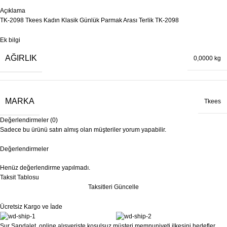
Açıklama
TK-2098 Tkees Kadın Klasik Günlük Parmak Arası Terlik TK-2098
Ek bilgi
AĞIRLIK
0,0000 kg
MARKA
Tkees
Değerlendirmeler (0)
Sadece bu ürünü satın almış olan müşteriler yorum yapabilir.
Değerlendirmeler
Henüz değerlendirme yapılmadı.
Taksit Tablosu
Taksitleri Güncelle
Ücretsiz Kargo ve İade
Sur Sandalet, online alışverişte koşulsuz müşteri memnuniyeti ilkesini hedefler.