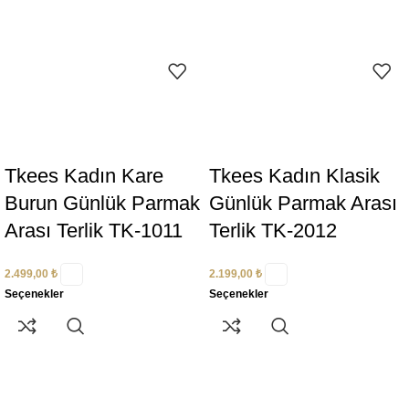
Tkees Kadın Kare
Tkees Kadın Klasik
Burun Günlük Parmak
Günlük Parmak Arası
Arası Terlik TK-1011
Terlik TK-2012
2.499,00
₺
2.199,00
₺
Seçenekler
Seçenekler