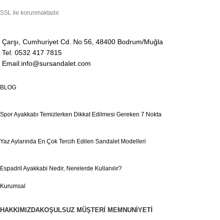
SSL ile korunmaktadır.
Çarşı, Cumhuriyet Cd. No:56, 48400 Bodrum/Muğla
Tel: 0532 417 7815
Email:info@sursandalet.com
BLOG
Spor Ayakkabı Temizlerken Dikkat Edilmesi Gereken 7 Nokta
Yaz Aylarında En Çok Tercih Edilen Sandalet Modelleri
Espadril Ayakkabi Nedir, Nerelerde Kullanılır?
Kurumsal
HAKKIMIZDA
KOŞULSUZ MÜŞTERI MEMNUNIYETI