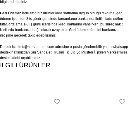
bilgilendirilirsiniz.
Geri Ödeme:
İade ettiğiniz ürünler iade şartlarına uygun olduğu takdirde, geri
ödeme işlemleri 3 iş günü içerisinde tamamlanıp bankanıza iletilir. İade edilen
tutar, ortalama 1-3 iş günü içerisinde kredi kartlarına yansırken, bu süreç nakit
kartlarda bankanıza bağlı olarak uzayabilir. Geri ödeme sürecini bankanızla
iletişime geçerek takip edebilirsiniz.
Destek için
info@sursandalet.com
adresine e-posta gönderebilir ya da whatsapp
destek hattımızdan Sur Sandalet Truzim Tic.Ltd.Şti Müşteri İlişkileri Merkezi'mize
destek talebi açabilirsiniz.
İLGİLİ ÜRÜNLER