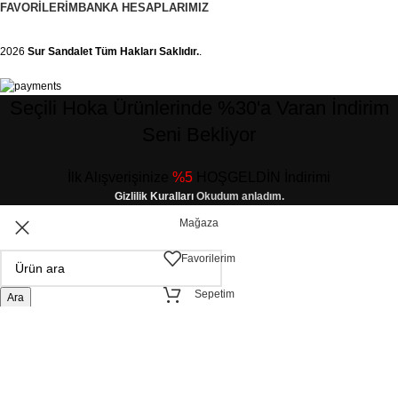
FAVORILERIM
BANKA HESAPLARIMIZ
2026
Sur Sandalet
Tüm Hakları Saklıdır.
.
Seçili Hoka Ürünlerinde %30'a Varan İndirim
Seni Bekliyor
İlk Alışverişinize
%5
HOŞGELDİN İndirimi
Gizlilik Kuralları
Okudum anladım.
Mağaza
Favorilerim
Sepetim
Ara
Hesabım
Alışveriş deneyiminizi iyileştirmek için yasal düzenlemelere uygun çerezler
(cookies) kullanıyoruz. Detaylı bilgiye
Gizlilik ve Çerez Politikası
sayfamızdan
erişebilirsiniz.