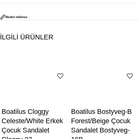
Beden tablosu
İLGİLİ ÜRÜNLER
Boatilus Cloggy
Boatilus Bostyveg-B
Celeste/White Erkek
Forest/Beige Çocuk
Çocuk Sandalet
Sandalet Bostyveg-