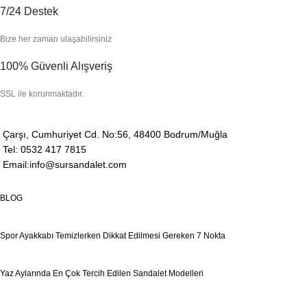
7/24 Destek
Bize her zaman ulaşabilirsiniz
100% Güvenli Alışveriş
SSL ile korunmaktadır.
Çarşı, Cumhuriyet Cd. No:56, 48400 Bodrum/Muğla
Tel: 0532 417 7815
Email:info@sursandalet.com
BLOG
Spor Ayakkabı Temizlerken Dikkat Edilmesi Gereken 7 Nokta
Yaz Aylarında En Çok Tercih Edilen Sandalet Modelleri