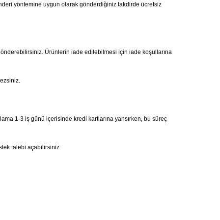
önderi yöntemine uygun olarak gönderdiğiniz takdirde ücretsiz
gönderebilirsiniz. Ürünlerin iade edilebilmesi için iade koşullarına
ezsiniz.
alama 1-3 iş günü içerisinde kredi kartlarına yansırken, bu süreç
ek talebi açabilirsiniz.