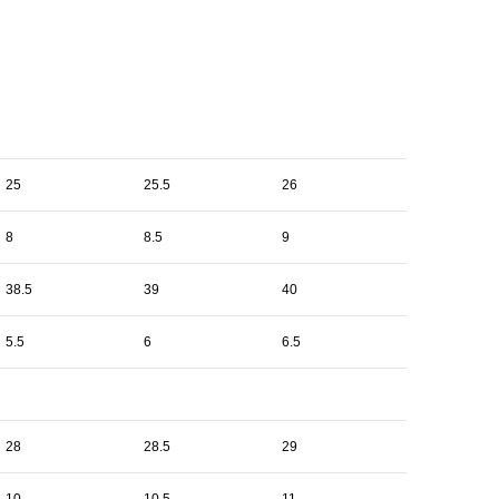
25
25.5
26
8
8.5
9
38.5
39
40
5.5
6
6.5
28
28.5
29
10
10.5
11