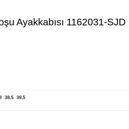
 Koşu Ayakkabısı 1162031-SJD
8
38,5
39,5