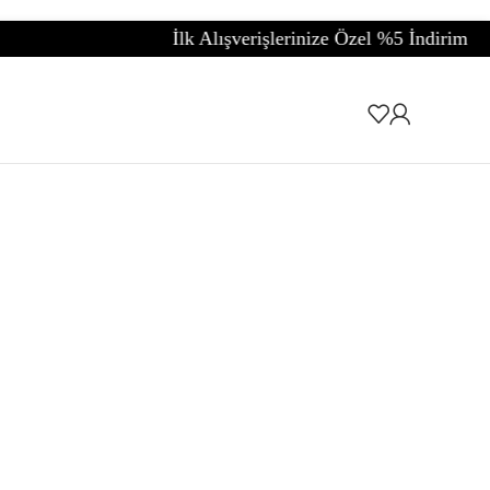
İlk Alışverişlerinize Özel %5 İndirim