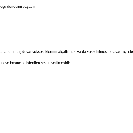
 koşu deneyimi yaşayın.
tabanın dış duvar yüksekliklerinin alçaltılması ya da yükseltilmesi ile ayağı içinde s
ve basınç ile istenilen şeklin verilmesidir.