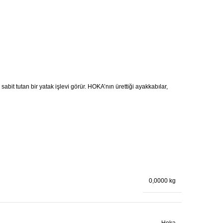
abit tutan bir yatak işlevi görür. HOKA’nın ürettiği ayakkabılar,
0,0000 kg