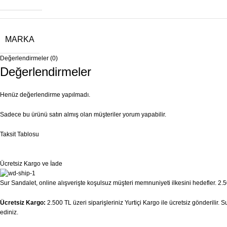
MARKA
Değerlendirmeler (0)
Değerlendirmeler
Henüz değerlendirme yapılmadı.
Sadece bu ürünü satın almış olan müşteriler yorum yapabilir.
Taksit Tablosu
Ücretsiz Kargo ve İade
Sur Sandalet, online alışverişte koşulsuz müşteri memnuniyeti ilkesini hedefler. 2.50
Ücretsiz Kargo:
2.500 TL üzeri siparişleriniz Yurtiçi Kargo ile ücretsiz gönderilir.
ediniz.