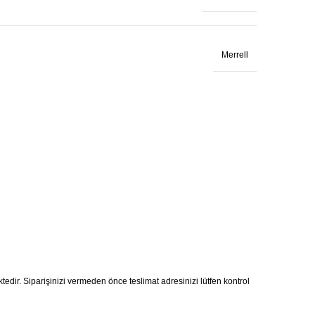
Merrell
ktedir. Siparişinizi vermeden önce teslimat adresinizi lütfen kontrol