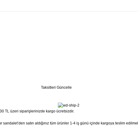
Taksitleri Güncelle
0 TL üzeri siparişlerinizde kargo ücretsizdir.
 Sur sandalet’den satın aldığınız tüm ürünler 1-4 iş günü içinde kargoya teslim edilme