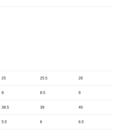
25
25.5
26
8
8.5
9
38.5
39
40
5.5
6
6.5