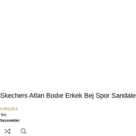
Skechers Atlan Bodıe Erkek Bej Spor Sandal
4.999,00
₺
Bej
Seçenekler