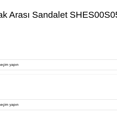
mak Arası Sandalet SHES00S0