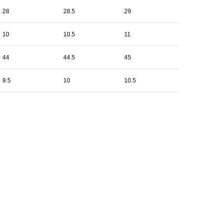
28
28.5
29
10
10.5
11
44
44.5
45
9.5
10
10.5
ADE