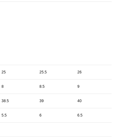
25
25.5
26
8
8.5
9
38.5
39
40
5.5
6
6.5