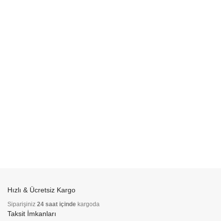
SEÇENEKLER
SEÇENEKLER
Hızlı & Ücretsiz Kargo
Siparişiniz
24 saat içinde
kargoda
Taksit İmkanları